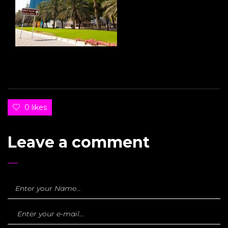
0 likes
Leave a comment