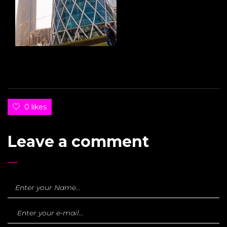
0 likes
Leave a comment