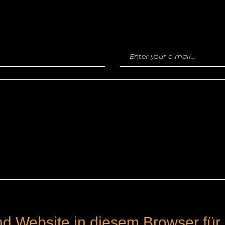
d Website in diesem Browser für