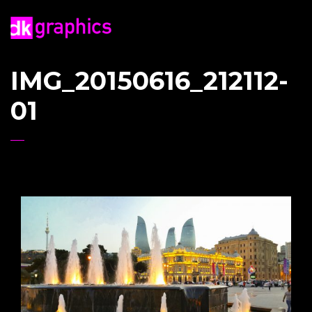
IMG_20150616_212112-
01